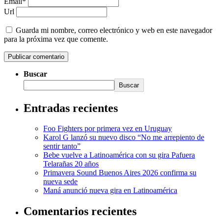
Email*
Url
Guarda mi nombre, correo electrónico y web en este navegador
para la próxima vez que comente.
Buscar
Buscar
Entradas recientes
Foo Fighters por primera vez en Uruguay
Karol G lanzó su nuevo disco “No me arrepiento de
sentir tanto”
Bebe vuelve a Latinoamérica con su gira Pafuera
Telarañas 20 años
Primavera Sound Buenos Aires 2026 confirma su
nueva sede
Maná anunció nueva gira en Latinoamérica
Comentarios recientes