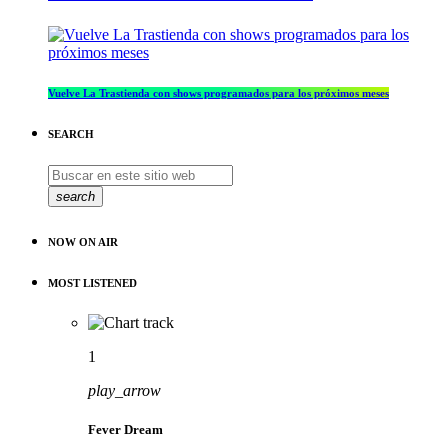
Vuelve La Trastienda con shows programados para los próximos meses
SEARCH
search
NOW ON AIR
MOST LISTENED
1
play_arrow
Fever Dream