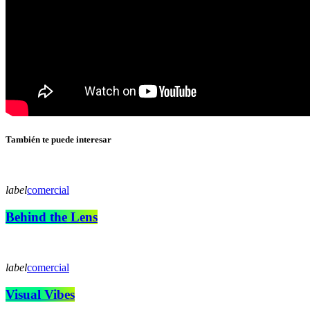
También te puede interesar
label
comercial
Behind the Lens
label
comercial
Visual Vibes