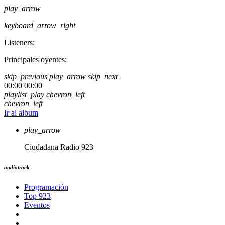
play_arrow
keyboard_arrow_right
Listeners:
Principales oyentes:
skip_previous
play_arrow
skip_next
00:00
00:00
playlist_play
chevron_left
chevron_left
Ir al album
play_arrow
Ciudadana Radio 923
audiotrack
Programación
Top 923
Eventos