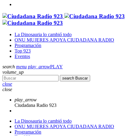
La Dinosauria lo cambió todo
ONU MUJERES APOYA CIUDADANA RADIO
Programación
Top 923
Eventos
search
menu
play_arrow
PLAY
volume_up
search
Buscar
close
close
play_arrow
Ciudadana Radio 923
La Dinosauria lo cambió todo
ONU MUJERES APOYA CIUDADANA RADIO
Programación